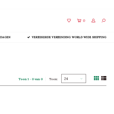
0
 DAGEN
VERZEKERDE VERZENDING WORLD WIDE SHIPPING
24
Toon 1 - 0 van 0
Toon: