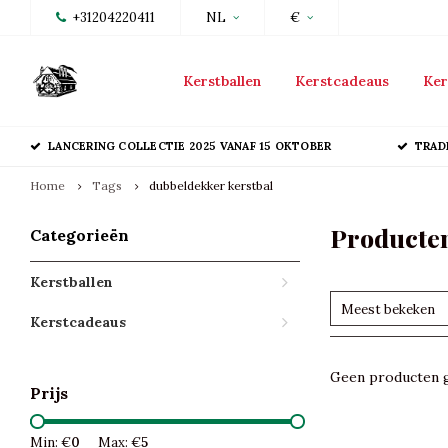
+31204220411
NL
€
Kerstballen
Kerstcadeaus
Ker
LANCERING COLLECTIE 2025 VANAF 15 OKTOBER
TRAD
Home
Tags
dubbeldekker kerstbal
Producten
Categorieën
Kerstballen
Meest bekeken
Kerstcadeaus
Geen producten g
Prijs
Min: €
0
Max: €
5