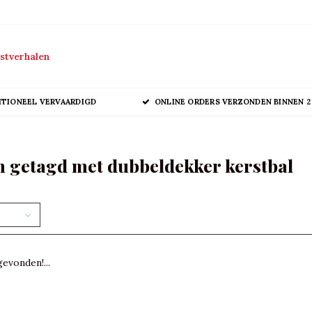
stverhalen
ITIONEEL VERVAARDIGD
ONLINE ORDERS VERZONDEN BINNEN 2
 getagd met dubbeldekker kerstbal
evonden!...