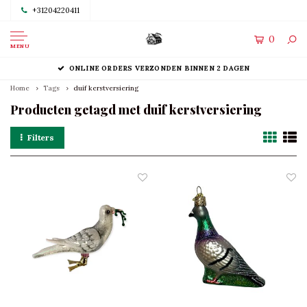
+31204220411
0
MENU
ONLINE ORDERS VERZONDEN BINNEN 2 DAGEN
Home
Tags
duif kerstversiering
Producten getagd met duif kerstversiering
Filters