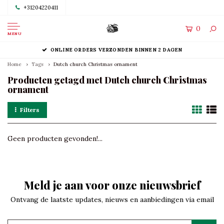
+31204220411
0
MENU
ONLINE ORDERS VERZONDEN BINNEN 2 DAGEN
Home
Tags
Dutch church Christmas ornament
Producten getagd met Dutch church Christmas
ornament
Filters
Geen producten gevonden!...
Meld je aan voor onze nieuwsbrief
Ontvang de laatste updates, nieuws en aanbiedingen via email