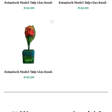
Botanisch Model Tulp Glas Rood-
Botanisch Model Tulp Glas Rood-
Geel
Wit
€42,00
€42,00
Botanisch Model Tulp Glas Rood-
Geel Glans
€42,00