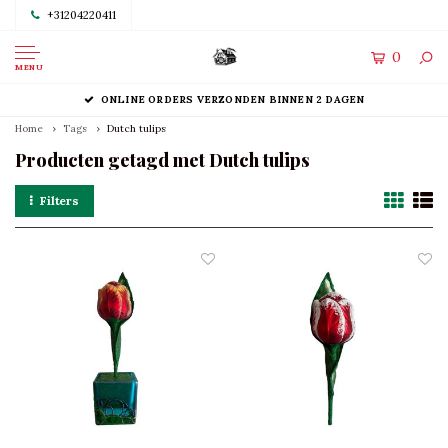
+31204220411
0
MENU
ONLINE ORDERS VERZONDEN BINNEN 2 DAGEN
Home
Tags
Dutch tulips
Producten getagd met Dutch tulips
Filters