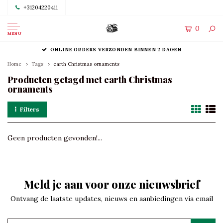
+31204220411
0
MENU
ONLINE ORDERS VERZONDEN BINNEN 2 DAGEN
Home
Tags
earth Christmas ornaments
Producten getagd met earth Christmas
ornaments
Filters
Geen producten gevonden!...
Meld je aan voor onze nieuwsbrief
Ontvang de laatste updates, nieuws en aanbiedingen via email