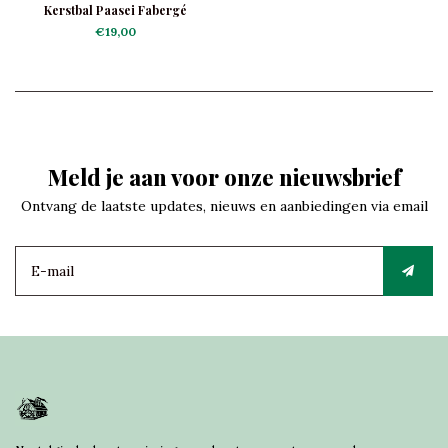
Kerstbal Paasei Fabergé
Translucent
€19,00
Meld je aan voor onze nieuwsbrief
Ontvang de laatste updates, nieuws en aanbiedingen via email