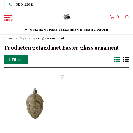
+31204220411
0
MENU
ONLINE ORDERS VERZONDEN BINNEN 2 DAGEN
Home
Tags
Easter glass ornament
Producten getagd met Easter glass ornament
Filters