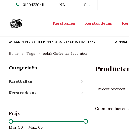
+31204220411
NL
€
Kerstballen
Kerstcadeaus
Ker
LANCERING COLLECTIE 2025 VANAF 15 OKTOBER
TRAD
Home
Tags
eclair Christmas decoration
Producten
Categorieën
Kerstballen
Meest bekeken
Kerstcadeaus
Geen producten g
Prijs
Min: €
0
Max: €
5