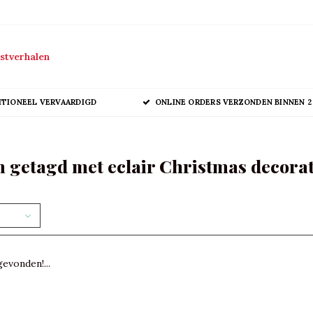
stverhalen
ITIONEEL VERVAARDIGD
ONLINE ORDERS VERZONDEN BINNEN 2
 getagd met eclair Christmas decora
evonden!...