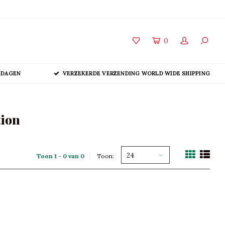
0
 DAGEN
VERZEKERDE VERZENDING WORLD WIDE SHIPPING
tion
24
Toon 1 - 0 van 0
Toon: