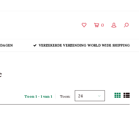
0
 DAGEN
VERZEKERDE VERZENDING WORLD WIDE SHIPPING
e
24
Toon 1 - 1 van 1
Toon: