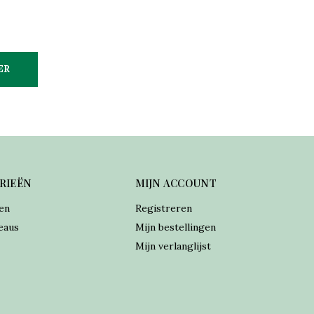
ER
RIEËN
MIJN ACCOUNT
en
Registreren
eaus
Mijn bestellingen
Mijn verlanglijst