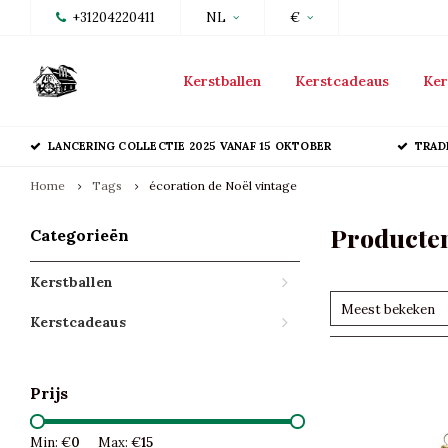
+31204220411
NL
€
Kerstballen
Kerstcadeaus
Ker
LANCERING COLLECTIE 2025 VANAF 15 OKTOBER
TRAD
Home
Tags
écoration de Noël vintage
Producten
Categorieën
Kerstballen
Meest bekeken
Kerstcadeaus
Prijs
Min: €
0
Max: €
15