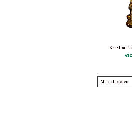
Kerstbal Gi
€12
Meest bekeken