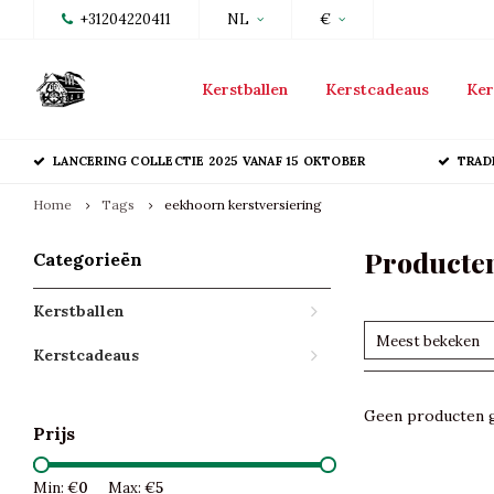
+31204220411
NL
€
Kerstballen
Kerstcadeaus
Ker
LANCERING COLLECTIE 2025 VANAF 15 OKTOBER
TRAD
Home
Tags
eekhoorn kerstversiering
Producten
Categorieën
Kerstballen
Meest bekeken
Kerstcadeaus
Geen producten g
Prijs
Min: €
0
Max: €
5