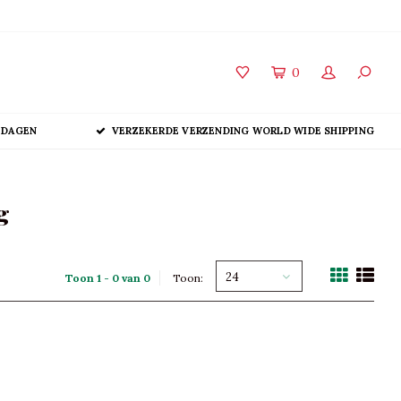
0
 DAGEN
VERZEKERDE VERZENDING WORLD WIDE SHIPPING
g
24
Toon 1 - 0 van 0
Toon: