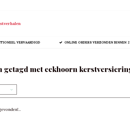
stverhalen
ITIONEEL VERVAARDIGD
ONLINE ORDERS VERZONDEN BINNEN 2
 getagd met eekhoorn kerstversierin
evonden!...