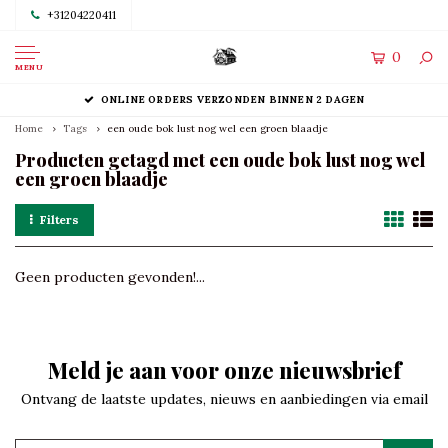
+31204220411
0
MENU
ONLINE ORDERS VERZONDEN BINNEN 2 DAGEN
Home
Tags
een oude bok lust nog wel een groen blaadje
Producten getagd met een oude bok lust nog wel
een groen blaadje
Filters
Geen producten gevonden!...
Meld je aan voor onze nieuwsbrief
Ontvang de laatste updates, nieuws en aanbiedingen via email