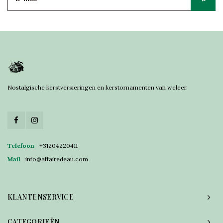
Nostalgische kerstversieringen en kerstornamenten van weleer.
Telefoon
+31204220411
Mail
info@affairedeau.com
KLANTENSERVICE
CATEGORIEËN