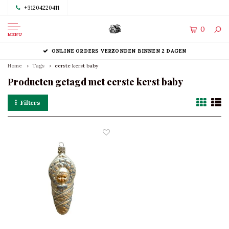
+31204220411
0
MENU
ONLINE ORDERS VERZONDEN BINNEN 2 DAGEN
Home
Tags
eerste kerst baby
Producten getagd met eerste kerst baby
Filters