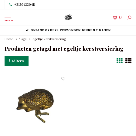
+31204220411
0
MENU
ONLINE ORDERS VERZONDEN BINNEN 2 DAGEN
Home
Tags
egeltje kerstversiering
Producten getagd met egeltje kerstversiering
Filters