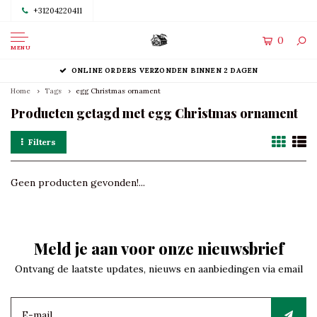
+31204220411
0
MENU
ONLINE ORDERS VERZONDEN BINNEN 2 DAGEN
Home
Tags
egg Christmas ornament
Producten getagd met egg Christmas ornament
Filters
Geen producten gevonden!...
Meld je aan voor onze nieuwsbrief
Ontvang de laatste updates, nieuws en aanbiedingen via email