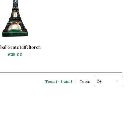
bal Grote Eiffeltoren
€35,00
24
Toon 1 - 3 van 3
Toon: