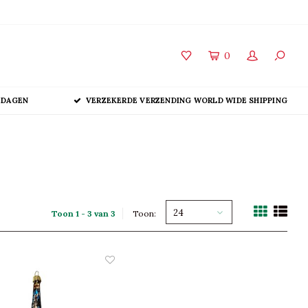
0
 DAGEN
VERZEKERDE VERZENDING WORLD WIDE SHIPPING
24
Toon 1 - 3 van 3
Toon: