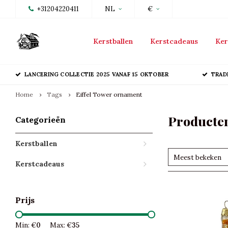
+31204220411
NL
€
Kerstballen
Kerstcadeaus
Ker
LANCERING COLLECTIE 2025 VANAF 15 OKTOBER
TRAD
Home
Tags
Eiffel Tower ornament
Producten
Categorieën
Kerstballen
Meest bekeken
Kerstcadeaus
Prijs
Min: €
0
Max: €
35