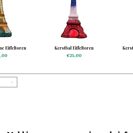
ne Eiffeltoren
Kerstbal Eiffeltoren
Kerst
,00
€25,00