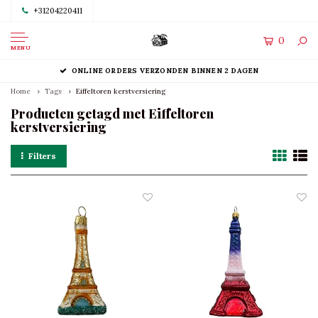
+31204220411
0
MENU
ONLINE ORDERS VERZONDEN BINNEN 2 DAGEN
Home
Tags
Eiffeltoren kerstversiering
Producten getagd met Eiffeltoren
kerstversiering
Filters