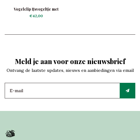
Vogelclip IJsvogeltje met
Drinkbak
€42,00
Meld je aan voor onze nieuwsbrief
Ontvang de laatste updates, nieuws en aanbiedingen via email