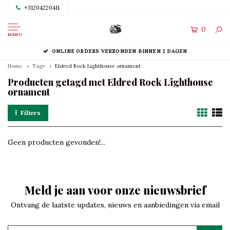
+31204220411
0
MENU
ONLINE ORDERS VERZONDEN BINNEN 2 DAGEN
Home
Tags
Eldred Rock Lighthouse ornament
Producten getagd met Eldred Rock Lighthouse
ornament
Filters
Geen producten gevonden!...
Meld je aan voor onze nieuwsbrief
Ontvang de laatste updates, nieuws en aanbiedingen via email