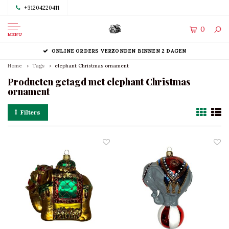
+31204220411
0
MENU
ONLINE ORDERS VERZONDEN BINNEN 2 DAGEN
Home
Tags
elephant Christmas ornament
Producten getagd met elephant Christmas
ornament
Filters