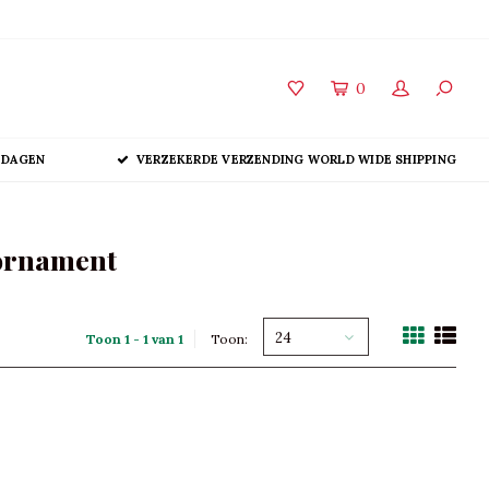
0
 DAGEN
VERZEKERDE VERZENDING WORLD WIDE SHIPPING
 ornament
24
Toon 1 - 1 van 1
Toon: