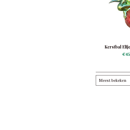
Kerstbal Elfj
€45
Meest bekeken