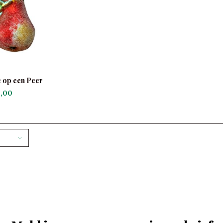
e op een Peer
,00