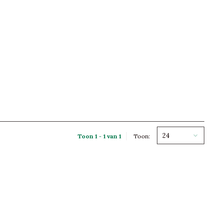
24
Toon 1 - 1 van 1
Toon: