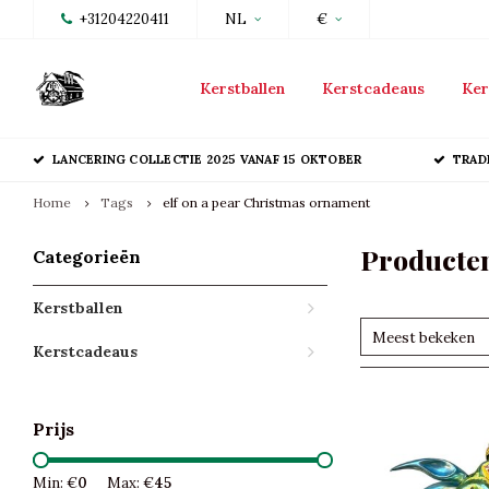
+31204220411
NL
€
Kerstballen
Kerstcadeaus
Ker
LANCERING COLLECTIE 2025 VANAF 15 OKTOBER
TRAD
Home
Tags
elf on a pear Christmas ornament
Producten
Categorieën
Kerstballen
Meest bekeken
Kerstcadeaus
Prijs
Min: €
0
Max: €
45