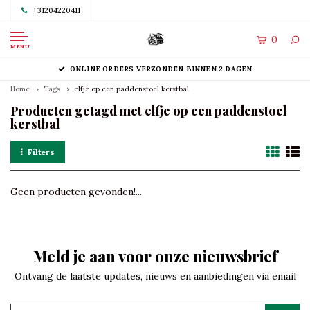
+31204220411
0
MENU
ONLINE ORDERS VERZONDEN BINNEN 2 DAGEN
Home
Tags
elfje op een paddenstoel kerstbal
Producten getagd met elfje op een paddenstoel
kerstbal
Filters
Geen producten gevonden!...
Meld je aan voor onze nieuwsbrief
Ontvang de laatste updates, nieuws en aanbiedingen via email