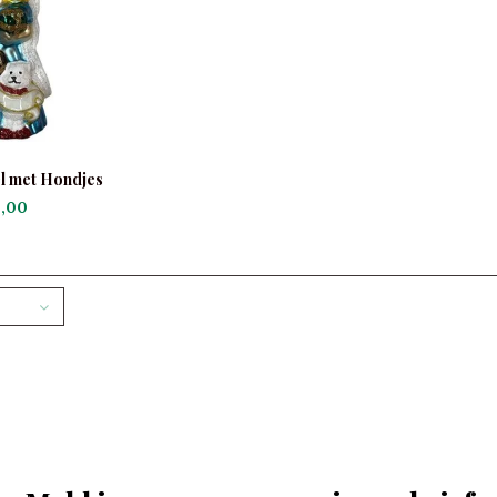
l met Hondjes
,00