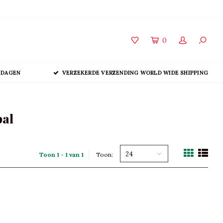
0
 DAGEN
VERZEKERDE VERZENDING WORLD WIDE SHIPPING
bal
24
Toon 1 - 1 van 1
Toon: