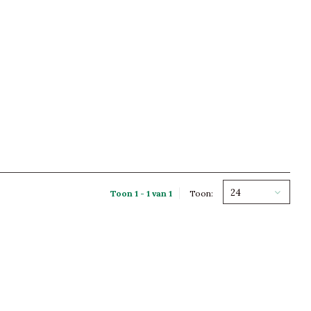
24
Toon 1 - 1 van 1
Toon: