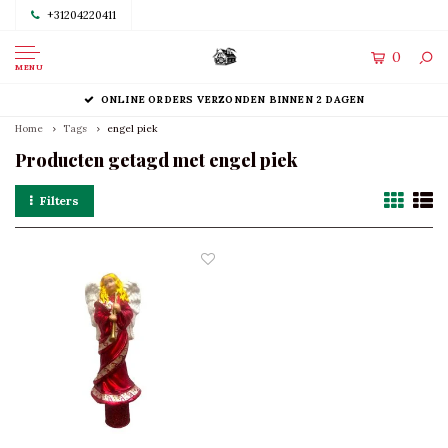
+31204220411
0
MENU
ONLINE ORDERS VERZONDEN BINNEN 2 DAGEN
Home
Tags
engel piek
Producten getagd met engel piek
Filters