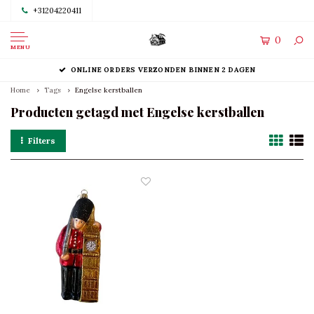
+31204220411
0
MENU
ONLINE ORDERS VERZONDEN BINNEN 2 DAGEN
Home
Tags
Engelse kerstballen
Producten getagd met Engelse kerstballen
Filters