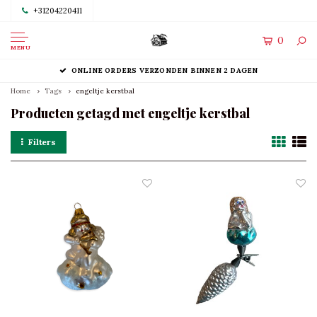
+31204220411
0
MENU
ONLINE ORDERS VERZONDEN BINNEN 2 DAGEN
Home
Tags
engeltje kerstbal
Producten getagd met engeltje kerstbal
Filters