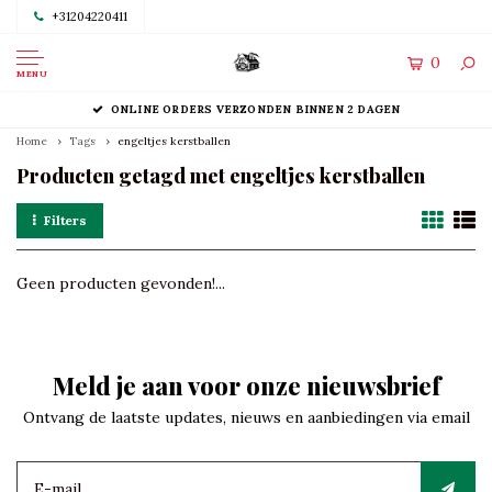
+31204220411
0
MENU
ONLINE ORDERS VERZONDEN BINNEN 2 DAGEN
Home
Tags
engeltjes kerstballen
Producten getagd met engeltjes kerstballen
Filters
Geen producten gevonden!...
Meld je aan voor onze nieuwsbrief
Ontvang de laatste updates, nieuws en aanbiedingen via email