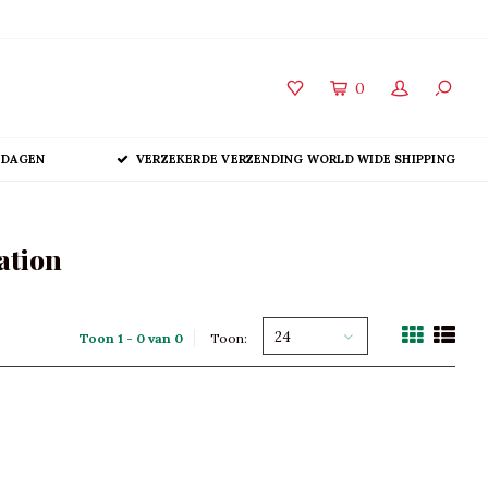
0
 DAGEN
VERZEKERDE VERZENDING WORLD WIDE SHIPPING
ation
24
Toon 1 - 0 van 0
Toon: