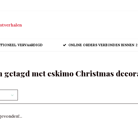
stverhalen
ITIONEEL VERVAARDIGD
ONLINE ORDERS VERZONDEN BINNEN 2
 getagd met eskimo Christmas decor
evonden!...