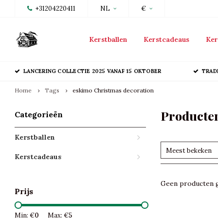
+31204220411
NL
€
Kerstballen
Kerstcadeaus
Ker
LANCERING COLLECTIE 2025 VANAF 15 OKTOBER
TRAD
Home
Tags
eskimo Christmas decoration
Producten
Categorieën
Kerstballen
Meest bekeken
Kerstcadeaus
Geen producten g
Prijs
Min: €
0
Max: €
5