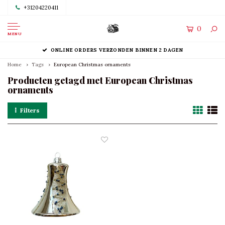
+31204220411
0
MENU
ONLINE ORDERS VERZONDEN BINNEN 2 DAGEN
Home
Tags
European Christmas ornaments
Producten getagd met European Christmas
ornaments
Filters