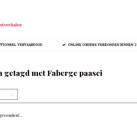
stverhalen
ITIONEEL VERVAARDIGD
ONLINE ORDERS VERZONDEN BINNEN 2
 getagd met Faberge paasei
evonden!...