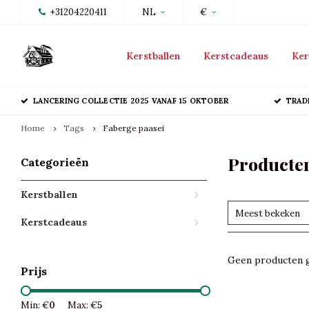
+31204220411
NL
€
Kerstballen
Kerstcadeaus
Ker
LANCERING COLLECTIE 2025 VANAF 15 OKTOBER
TRAD
Home
Tags
Faberge paasei
Producten
Categorieën
Kerstballen
Meest bekeken
Kerstcadeaus
Geen producten g
Prijs
Min: €
0
Max: €
5