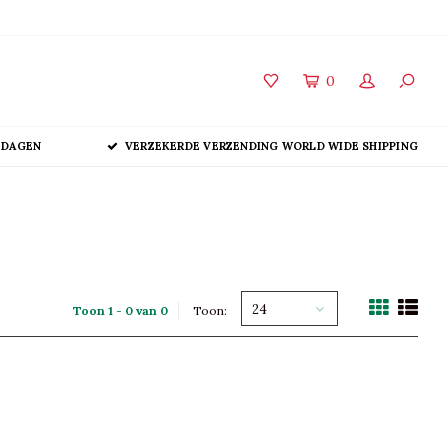
0
 DAGEN
VERZEKERDE VERZENDING WORLD WIDE SHIPPING
24
Toon 1 - 0 van 0
Toon: