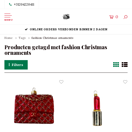
+31204220411
0
MENU
ONLINE ORDERS VERZONDEN BINNEN 2 DAGEN
Home
Tags
fashion Christmas ornaments
Producten getagd met fashion Christmas
ornaments
Filters