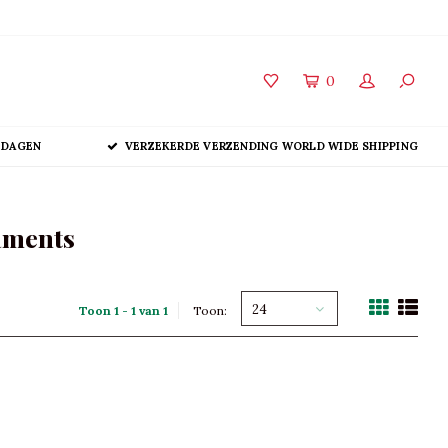
0
 DAGEN
VERZEKERDE VERZENDING WORLD WIDE SHIPPING
aments
24
Toon 1 - 1 van 1
Toon: