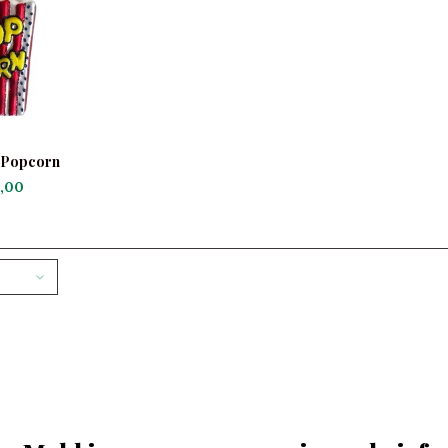
 Popcorn
,00