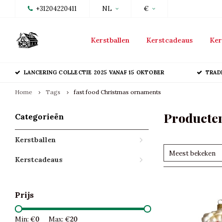
+31204220411
NL
€
Kerstballen
Kerstcadeaus
Ker
LANCERING COLLECTIE 2025 VANAF 15 OKTOBER
TRAD
Home
Tags
fast food Christmas ornaments
Producten
Categorieën
Kerstballen
Meest bekeken
Kerstcadeaus
Prijs
Min: €
0
Max: €
20