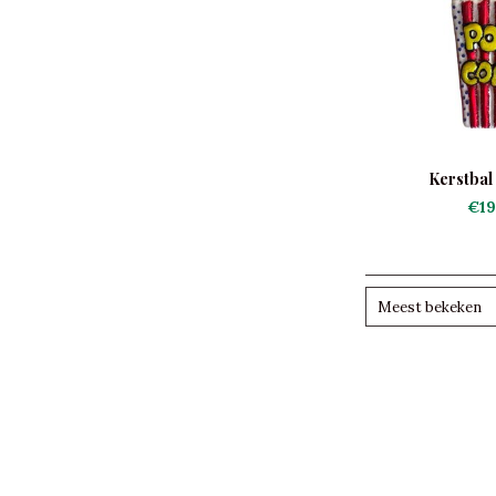
Kerstbal
€19
Meest bekeken