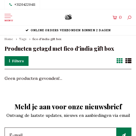
+31204220411
0
MENU
ONLINE ORDERS VERZONDEN BINNEN 2 DAGEN
Home
Tags
fico d'india gift box
Producten getagd met fico d'india gift box
Filters
Geen producten gevonden!...
Meld je aan voor onze nieuwsbrief
Ontvang de laatste updates, nieuws en aanbiedingen via email