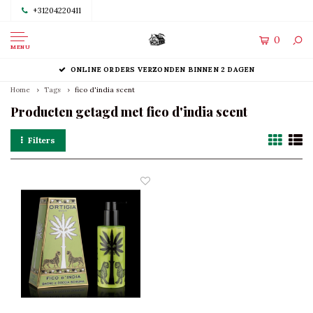
+31204220411
0
MENU
ONLINE ORDERS VERZONDEN BINNEN 2 DAGEN
Home
Tags
fico d'india scent
Producten getagd met fico d'india scent
Filters