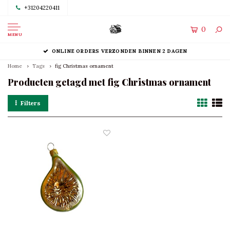
+31204220411
0
MENU
ONLINE ORDERS VERZONDEN BINNEN 2 DAGEN
Home
Tags
fig Christmas ornament
Producten getagd met fig Christmas ornament
Filters