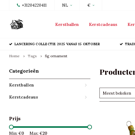
+31204220411
NL
€
Kerstballen
Kerstcadeaus
Ker
LANCERING COLLECTIE 2025 VANAF 15 OKTOBER
TRAD
Home
Tags
fig ornament
Producten
Categorieën
Kerstballen
Meest bekeken
Kerstcadeaus
Prijs
Min: €
0
Max: €
20