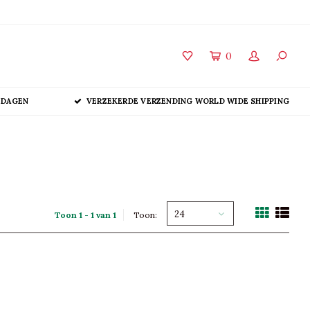
0
 DAGEN
VERZEKERDE VERZENDING WORLD WIDE SHIPPING
24
Toon 1 - 1 van 1
Toon: