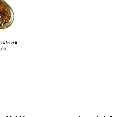
Vijg Groen
,00