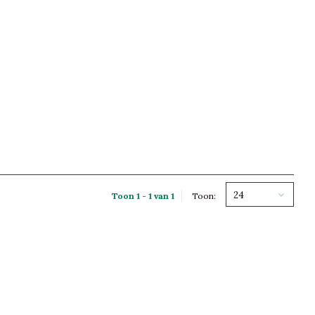
24
Toon 1 - 1 van 1
Toon: