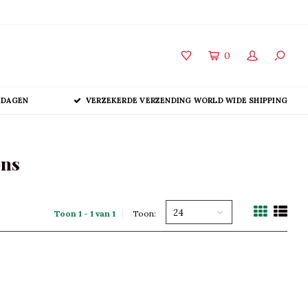
0
 DAGEN
VERZEKERDE VERZENDING WORLD WIDE SHIPPING
ons
24
Toon 1 - 1 van 1
Toon: