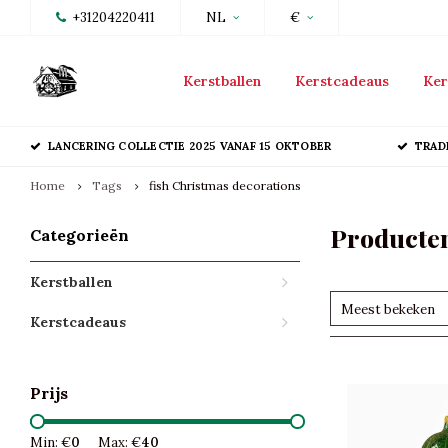
+31204220411
NL
€
Kerstballen
Kerstcadeaus
Ker
LANCERING COLLECTIE 2025 VANAF 15 OKTOBER
TRAD
Home
Tags
fish Christmas decorations
Producten
Categorieën
Kerstballen
Meest bekeken
Kerstcadeaus
Prijs
Min: €
0
Max: €
40