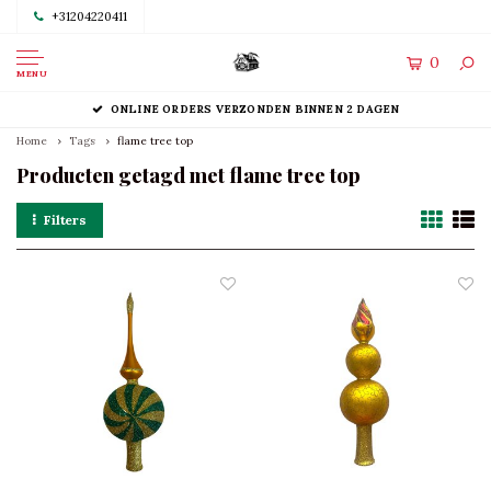
+31204220411
0
MENU
ONLINE ORDERS VERZONDEN BINNEN 2 DAGEN
Home
Tags
flame tree top
Producten getagd met flame tree top
Filters