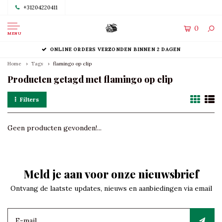
+31204220411
0
MENU
ONLINE ORDERS VERZONDEN BINNEN 2 DAGEN
Home
Tags
flamingo op clip
Producten getagd met flamingo op clip
Filters
Geen producten gevonden!...
Meld je aan voor onze nieuwsbrief
Ontvang de laatste updates, nieuws en aanbiedingen via email