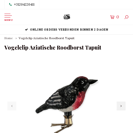
+31204220411
0
MENU
ONLINE ORDERS VERZONDEN BINNEN 2 DAGEN
Home
Vogelclip Aziatische Roodborst Tapuit
Vogelclip Aziatische Roodborst Tapuit