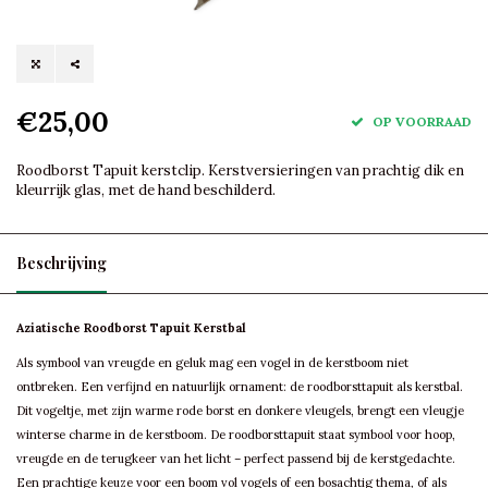
€25,00
OP VOORRAAD
Roodborst Tapuit kerstclip. Kerstversieringen van prachtig dik en
kleurrijk glas, met de hand beschilderd.
Beschrijving
Aziatische Roodborst Tapuit Kerstbal
Als symbool van vreugde en geluk mag een vogel in de kerstboom niet
ontbreken. Een verfijnd en natuurlijk ornament: de roodborsttapuit als kerstbal.
Dit vogeltje, met zijn warme rode borst en donkere vleugels, brengt een vleugje
winterse charme in de kerstboom. De roodborsttapuit staat symbool voor hoop,
vreugde en de terugkeer van het licht – perfect passend bij de kerstgedachte.
Een prachtige keuze voor een boom vol vogels of een bosachtig thema, of als