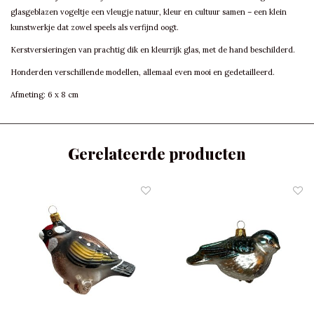
glasgeblazen vogeltje een vleugje natuur, kleur en cultuur samen – een klein
kunstwerkje dat zowel speels als verfijnd oogt.
Kerstversieringen van prachtig dik en kleurrijk glas, met de hand beschilderd.
Honderden verschillende modellen, allemaal even mooi en gedetailleerd.
Afmeting: 6 x 8 cm
Gerelateerde producten