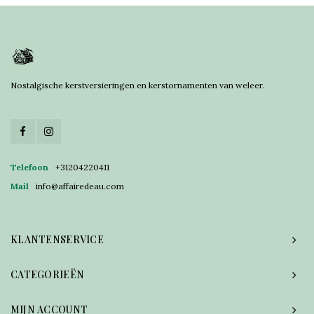
Nostalgische kerstversieringen en kerstornamenten van weleer.
Telefoon
+31204220411
Mail
info@affairedeau.com
KLANTENSERVICE
CATEGORIEËN
MIJN ACCOUNT