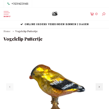
+31204220411
0
MENU
ONLINE ORDERS VERZONDEN BINNEN 2 DAGEN
Home
Vogelclip Puttertje
Vogelclip Puttertje