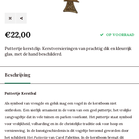
€22,00
OP VOORRAAD
Puttertje kerstclip. Kerstversieringen van prachtig dik en kleurrijk
glas, met de hand beschilderd.
Beschrijving
Puttertje Kerstbal
Als symbool van vreugde en geluk mag een vogel in de kerstboom niet
ontbreken. Een sierlijk ornament in de vorm van een geel puttertje, het vrolijke
zangvogeltje dat in vele tuinen en parken voorkomt. Het puttertje staat symbool
voor vrolijkheid, volharding en in de christelijke traditie ook voor hoop en
vernieuwing. In de kunstgeschiedenis is dit vogeltje beroemd geworden door
het schilderij
Het Puttertje
van Carel Fabritius. In de kerstboom brengt dit