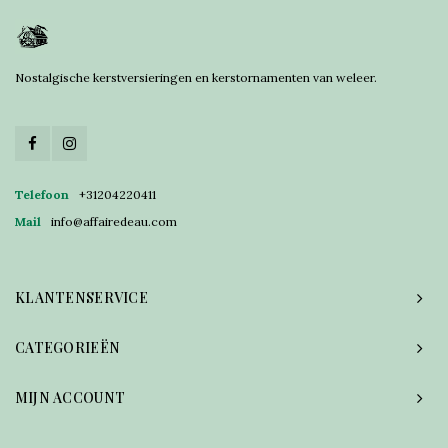
Nostalgische kerstversieringen en kerstornamenten van weleer.
Telefoon
+31204220411
Mail
info@affairedeau.com
KLANTENSERVICE
CATEGORIEËN
MIJN ACCOUNT