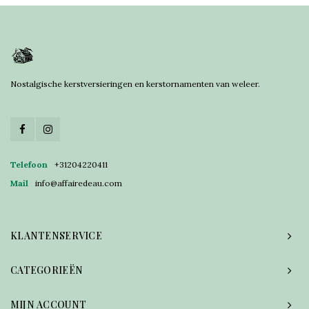
Nostalgische kerstversieringen en kerstornamenten van weleer.
Telefoon
+31204220411
Mail
info@affairedeau.com
KLANTENSERVICE
CATEGORIEËN
MIJN ACCOUNT