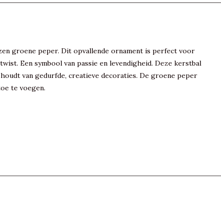
azen groene peper. Dit opvallende ornament is perfect voor
 twist. Een symbool van passie en levendigheid. Deze kerstbal
e houdt van gedurfde, creatieve decoraties. De groene peper
toe te voegen.