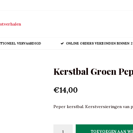
stverhalen
ITIONEEL VERVAARDIGD
ONLINE ORDERS VERZONDEN BINNEN 2
Kerstbal Groen Pep
€14,00
Peper kerstbal. Kerstversieringen van pr
TOEVOEGEN AAN W