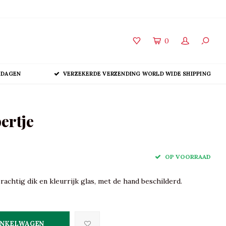
0
 DAGEN
VERZEKERDE VERZENDING WORLD WIDE SHIPPING
ertje
OP VOORRAAD
achtig dik en kleurrijk glas, met de hand beschilderd.
INKELWAGEN