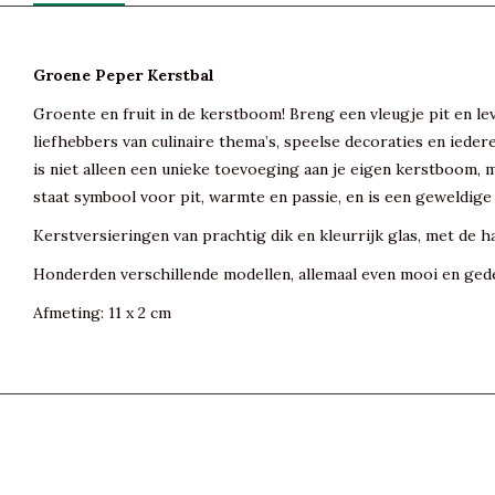
Groene Peper Kerstbal
Groente en fruit in de kerstboom! Breng een vleugje pit en l
liefhebbers van culinaire thema’s, speelse decoraties en ieder
is niet alleen een unieke toevoeging aan je eigen kerstboom, 
staat symbool voor pit, warmte en passie, en is een geweldige
Kerstversieringen van prachtig dik en kleurrijk glas, met de h
Honderden verschillende modellen, allemaal even mooi en gede
Afmeting: 11 x 2 cm