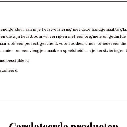
evendige kleur aan in je kerstversiering met deze handgemaakte gl
een die zijn kerstboom wil verrijken met een originele en gedurfde
maar ook een perfect geschenk voor foodies, chefs, of iedereen di
 manier om een vleugje smaak en speelsheid aan je kerstvieringen 
and beschilderd.
tailleerd.
Gerelateerde producten