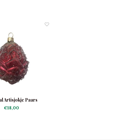
l Artisjokje Paars
€18,00