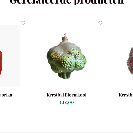
aprika
Kerstbal Bloemkool
Kerstba
€18,00