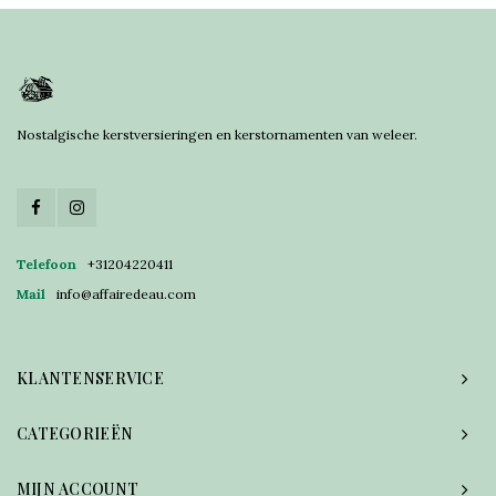
Nostalgische kerstversieringen en kerstornamenten van weleer.
Telefoon
+31204220411
Mail
info@affairedeau.com
KLANTENSERVICE
CATEGORIEËN
MIJN ACCOUNT