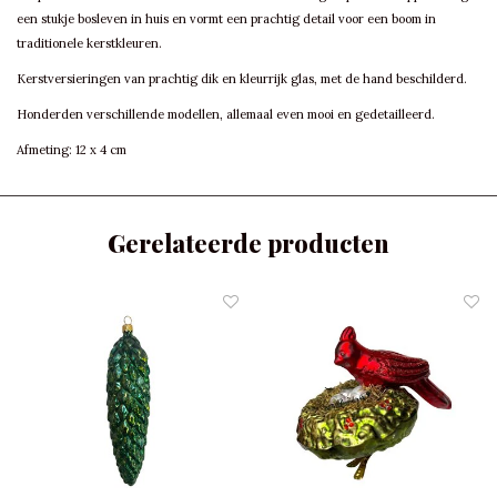
een stukje bosleven in huis en vormt een prachtig detail voor een boom in
traditionele kerstkleuren.
Kerstversieringen van prachtig dik en kleurrijk glas, met de hand beschilderd.
Honderden verschillende modellen, allemaal even mooi en gedetailleerd.
Afmeting: 12 x 4 cm
Gerelateerde producten