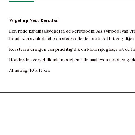
Vogel op Nest Kerstbal
Een rode kardinaalsvogel in de kerstboom! Als symbool van vr
houdt van symbolische en sfeervolle decoraties. Het vogeltje 
Kerstversieringen van prachtig dik en kleurrijk glas, met de h
Honderden verschillende modellen, allemaal even mooi en gede
Afmeting: 10 x 15 cm