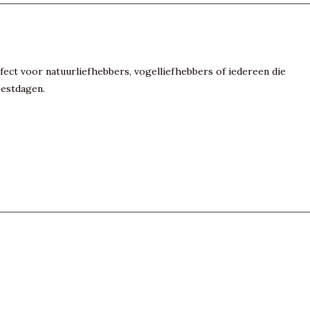
ect voor natuurliefhebbers, vogelliefhebbers of iedereen die
feestdagen.