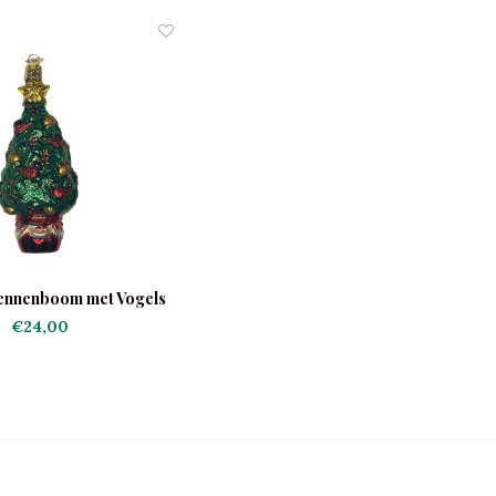
ennenboom met Vogels
€24,00