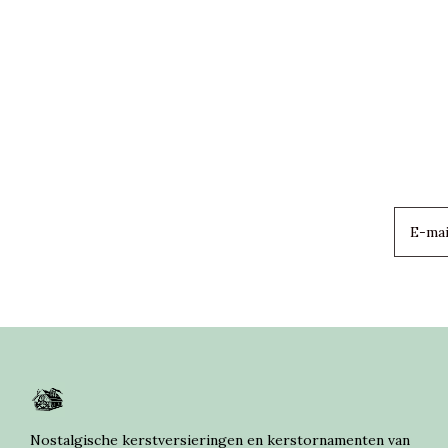
Nostalgische kerstversieringen en kerstornamenten van