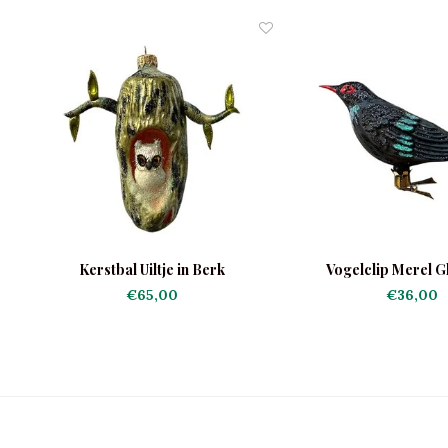
Kerstbal Uiltje in Berk
Vogelclip Merel G
€65,00
€36,00