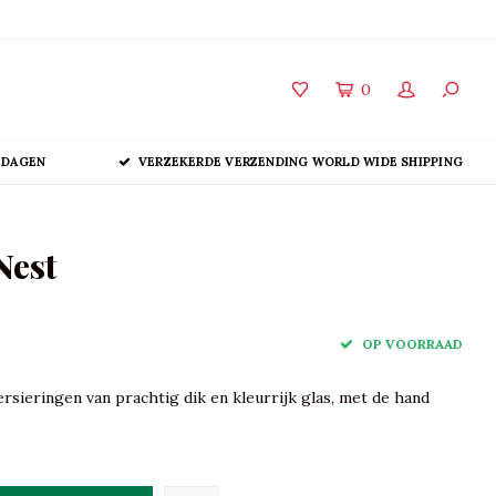
0
 DAGEN
VERZEKERDE VERZENDING WORLD WIDE SHIPPING
Nest
OP VOORRAAD
rsieringen van prachtig dik en kleurrijk glas, met de hand