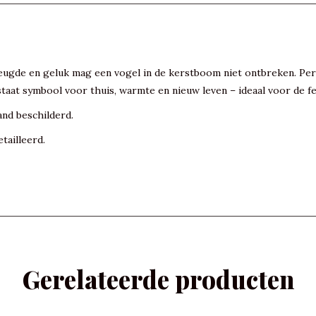
eugde en geluk mag een vogel in de kerstboom niet ontbreken. Perf
staat symbool voor thuis, warmte en nieuw leven – ideaal voor de 
and beschilderd.
tailleerd.
Gerelateerde producten