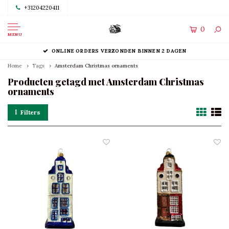
+31204220411
0
MENU
ONLINE ORDERS VERZONDEN BINNEN 2 DAGEN
Home
Tags
Amsterdam Christmas ornaments
Producten getagd met Amsterdam Christmas
ornaments
Filters