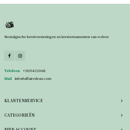
Nostalgische kerstversieringen en kerstornamenten van weleer.
Telefoon
+31204220411
Mail
info@affairedeau.com
KLANTENSERVICE
CATEGORIEËN
MIJN ACCOUNT