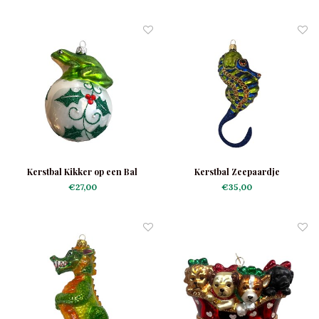
Kerstbal Kikker op een Bal
Kerstbal Zeepaardje
€27,00
€35,00