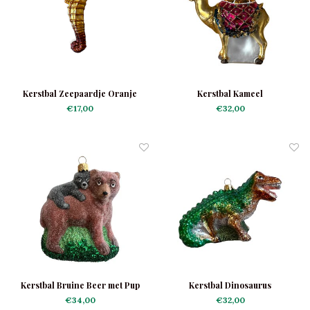
Kerstbal Zeepaardje Oranje
Kerstbal Kameel
€17,00
€32,00
Kerstbal Bruine Beer met Pup
Kerstbal Dinosaurus
€34,00
€32,00