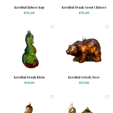
Kerstbal IJsbeer Kop
Kerstbal Draak Groot Chinees
€35,00
€25,00
Kerstbal Draak Klein
Kerstbal Grizzly Beer
€21,00
€27,00