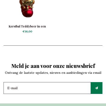
Kerstbal Teddybeer in een
Schoen
€16,00
Meld je aan voor onze nieuwsbrief
Ontvang de laatste updates, nieuws en aanbiedingen via email