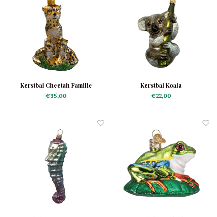
Kerstbal Cheetah Familie
Kerstbal Koala
€35,00
€22,00