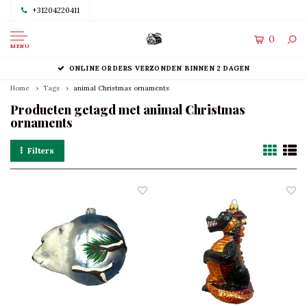
+31204220411
0
MENU
ONLINE ORDERS VERZONDEN BINNEN 2 DAGEN
Home
Tags
animal Christmas ornaments
Producten getagd met animal Christmas
ornaments
Filters