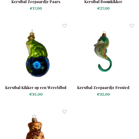
Kerstbal Zeepaardje Paars
Kerstbal Boomkikker
€17,00
€27,00
Kerstbal Kikker op een Wereldbol
Kerstbal Zeepaardje Frosted
€35,00
€32,00