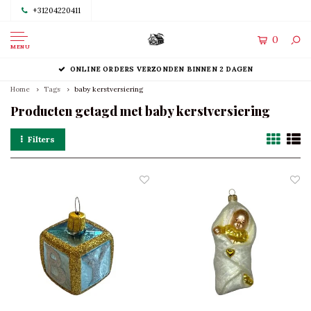
+31204220411
0
MENU
ONLINE ORDERS VERZONDEN BINNEN 2 DAGEN
Home
Tags
baby kerstversiering
Producten getagd met baby kerstversiering
Filters