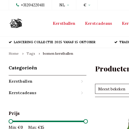
+31204220411
NL
€
Kerstballen
Kerstcadeaus
Ker
LANCERING COLLECTIE 2025 VANAF 15 OKTOBER
TRAD
Home
Tags
bomen kerstballen
Producten
Categorieën
Kerstballen
Meest bekeken
Kerstcadeaus
Prijs
Min: €
0
Max: €
15