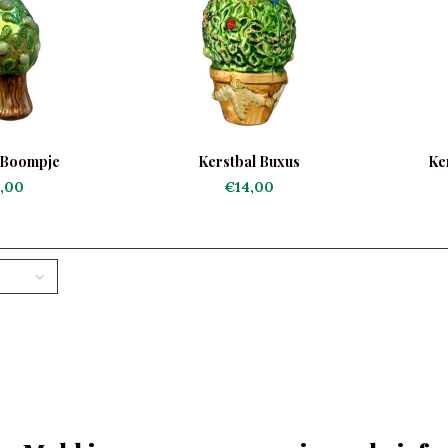
 Boompje
Kerstbal Buxus
Ke
,00
€14,00