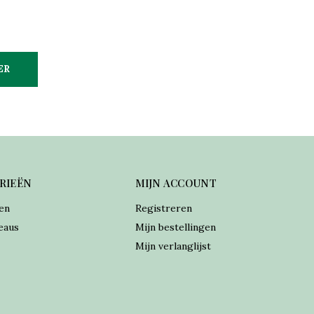
ER
RIEËN
MIJN ACCOUNT
en
Registreren
eaus
Mijn bestellingen
Mijn verlanglijst