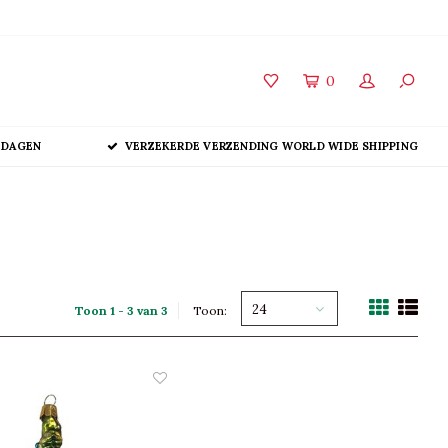
0
 DAGEN
VERZEKERDE VERZENDING WORLD WIDE SHIPPING
24
Toon 1 - 3 van 3
Toon: